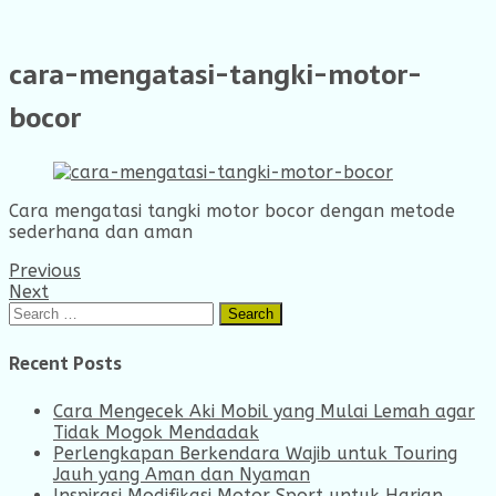
cara-mengatasi-tangki-motor-
bocor
Cara mengatasi tangki motor bocor dengan metode
sederhana dan aman
Previous
Next
Search
for:
Recent Posts
Cara Mengecek Aki Mobil yang Mulai Lemah agar
Tidak Mogok Mendadak
Perlengkapan Berkendara Wajib untuk Touring
Jauh yang Aman dan Nyaman
Inspirasi Modifikasi Motor Sport untuk Harian