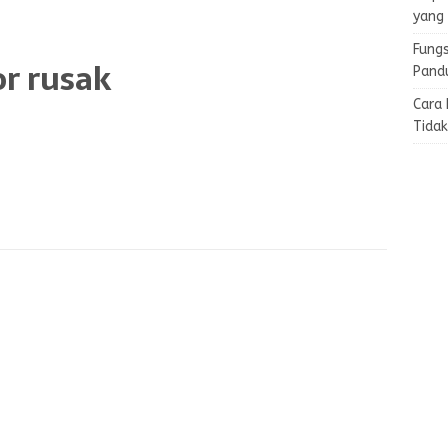
yang
Fungs
r rusak
Pand
Cara
Tida