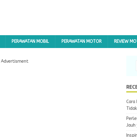
PERAWATAN MOBIL
PERAWATAN MOTOR
REVIEW M
Advertisment
REC
Cara 
Tida
Perle
Jauh
Inspi