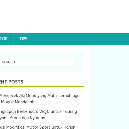
OTOR
TIPS
ENT POSTS
Mengecek Aki Mobil yang Mulai Lemah agar
k Mogok Mendadak
ngkapan Berkendara Wajib untuk Touring
 yang Aman dan Nyaman
rasi Modifikasi Motor Sport untuk Harian