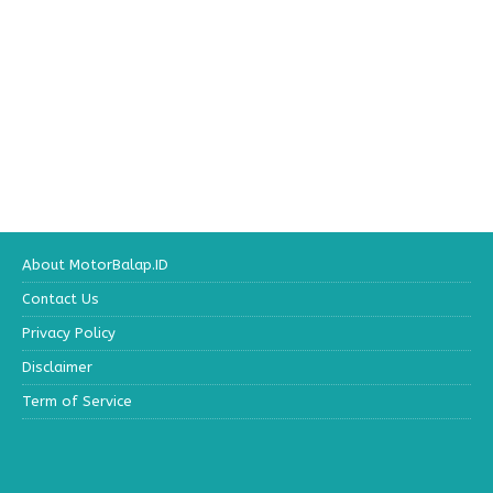
About MotorBalap.ID
Contact Us
Privacy Policy
Disclaimer
Term of Service