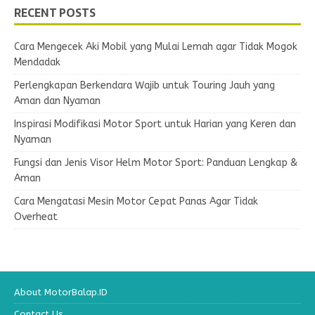
RECENT POSTS
Cara Mengecek Aki Mobil yang Mulai Lemah agar Tidak Mogok
Mendadak
Perlengkapan Berkendara Wajib untuk Touring Jauh yang
Aman dan Nyaman
Inspirasi Modifikasi Motor Sport untuk Harian yang Keren dan
Nyaman
Fungsi dan Jenis Visor Helm Motor Sport: Panduan Lengkap &
Aman
Cara Mengatasi Mesin Motor Cepat Panas Agar Tidak
Overheat
About MotorBalap.ID
Contact Us