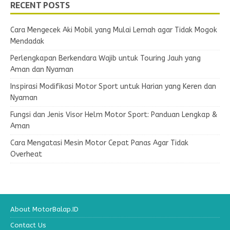
RECENT POSTS
Cara Mengecek Aki Mobil yang Mulai Lemah agar Tidak Mogok
Mendadak
Perlengkapan Berkendara Wajib untuk Touring Jauh yang
Aman dan Nyaman
Inspirasi Modifikasi Motor Sport untuk Harian yang Keren dan
Nyaman
Fungsi dan Jenis Visor Helm Motor Sport: Panduan Lengkap &
Aman
Cara Mengatasi Mesin Motor Cepat Panas Agar Tidak
Overheat
About MotorBalap.ID
Contact Us