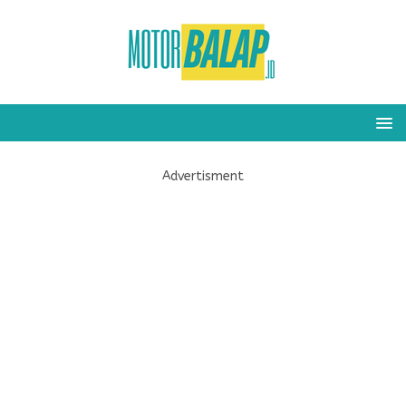
Advertisment