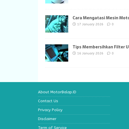
Cara Mengatasi Mesin Moto
17 January 2026
0
Tips Membersihkan Filter 
16 January 2026
0
About MotorBalap.ID
Contact Us
Privacy Policy
Disclaimer
Term of Service