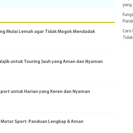
yang
Fungs
Pand
ang Mulai Lemah agar Tidak Mogok Mendadak
Cara
Tida
Wajib untuk Touring Jauh yang Aman dan Nyaman
 Sport untuk Harian yang Keren dan Nyaman
lm Motor Sport: Panduan Lengkap & Aman