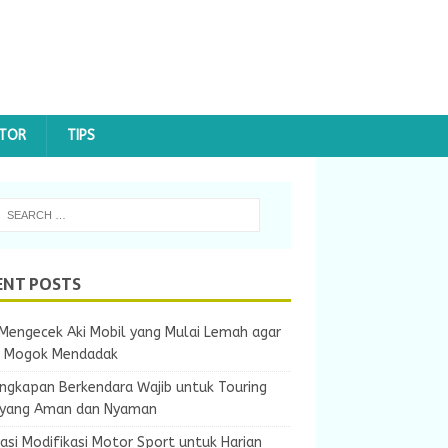
OTOR
TIPS
ENT POSTS
Mengecek Aki Mobil yang Mulai Lemah agar
k Mogok Mendadak
ngkapan Berkendara Wajib untuk Touring
 yang Aman dan Nyaman
rasi Modifikasi Motor Sport untuk Harian