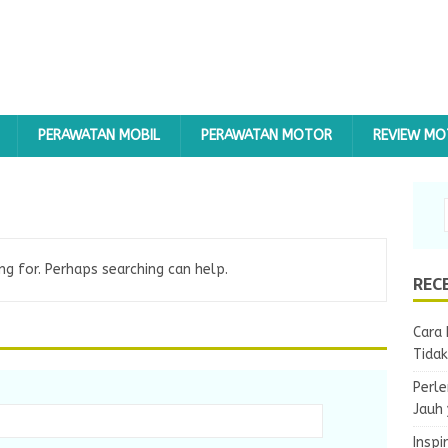
PERAWATAN MOBIL
PERAWATAN MOTOR
REVIEW M
ng for. Perhaps searching can help.
REC
Cara 
Tida
Perle
Jauh
Inspi