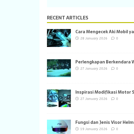
RECENT ARTICLES
Cara Mengecek Aki Mobil y
28 January 2026
0
Perlengkapan Berkendara 
27 January 2026
0
Inspirasi Modifikasi Motor
27 January 2026
0
Fungsi dan Jenis Visor He
19 January 2026
0