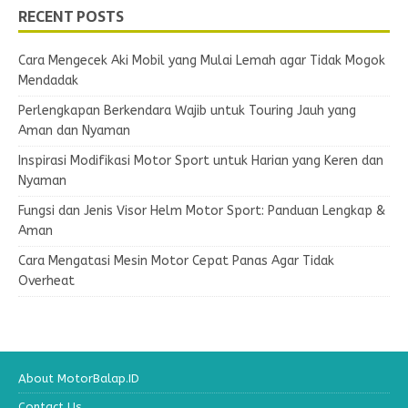
RECENT POSTS
Cara Mengecek Aki Mobil yang Mulai Lemah agar Tidak Mogok
Mendadak
Perlengkapan Berkendara Wajib untuk Touring Jauh yang
Aman dan Nyaman
Inspirasi Modifikasi Motor Sport untuk Harian yang Keren dan
Nyaman
Fungsi dan Jenis Visor Helm Motor Sport: Panduan Lengkap &
Aman
Cara Mengatasi Mesin Motor Cepat Panas Agar Tidak
Overheat
About MotorBalap.ID
Contact Us