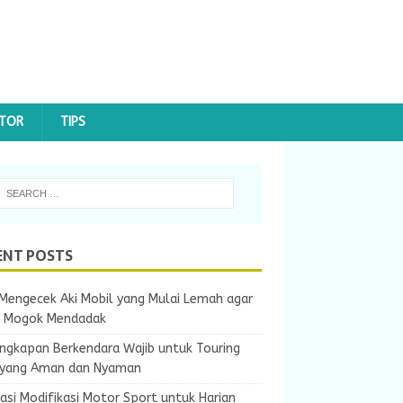
OTOR
TIPS
ENT POSTS
Mengecek Aki Mobil yang Mulai Lemah agar
k Mogok Mendadak
ngkapan Berkendara Wajib untuk Touring
 yang Aman dan Nyaman
rasi Modifikasi Motor Sport untuk Harian