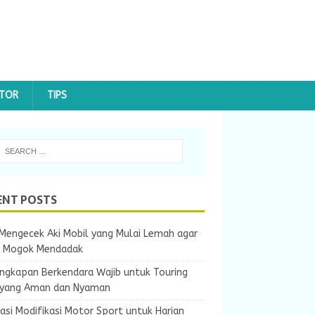
OTOR
TIPS
ENT POSTS
Mengecek Aki Mobil yang Mulai Lemah agar
k Mogok Mendadak
ngkapan Berkendara Wajib untuk Touring
 yang Aman dan Nyaman
rasi Modifikasi Motor Sport untuk Harian