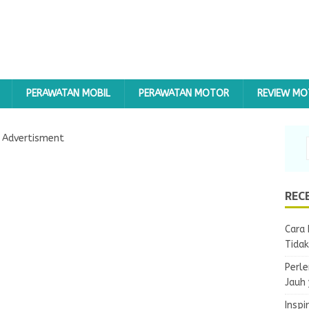
PERAWATAN MOBIL
PERAWATAN MOTOR
REVIEW M
Advertisment
REC
Cara 
Tida
Perle
Jauh
Inspi