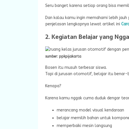
Seru banget karena setiap orang bisa memili
Dan kalau kamu ingin memahami lebih jauh 
penjelasan lengkapnya lewat artikel ini
Car
2. Kegiatan Belajar yang Ng
sumber: ppkpijakarta
Bosen itu musuh terbesar siswa.
Tapi di jurusan otomotif, belajar itu benar-
Kenapa?
Karena kamu nggak cuma duduk dengar teor
merancang model visual kendaraan
belajar memilih bahan untuk kompon
memperbaiki mesin langsung