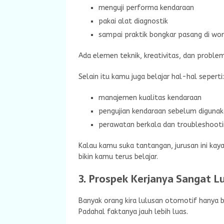
menguji performa kendaraan
pakai alat diagnostik
sampai praktik bongkar pasang di wo
Ada elemen teknik, kreativitas, dan problem
Selain itu kamu juga belajar hal-hal seperti:
manajemen kualitas kendaraan
pengujian kendaraan sebelum diguna
perawatan berkala dan troubleshooti
Kalau kamu suka tantangan, jurusan ini kay
bikin kamu terus belajar.
3. Prospek Kerjanya Sangat L
Banyak orang kira lulusan otomotif hanya bi
Padahal faktanya jauh lebih luas.