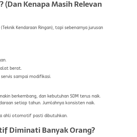
f? (Dan Kenapa Masih Relevan
(Teknik Kendaraan Ringan), tapi sebenarnya jurusan
gan.
alat berat.
servis sampai modifikasi.
makin berkembang, dan kebutuhan SDM terus naik.
daraan setiap tahun. Jumlahnya konsisten naik.
 ahli otomotif pasti dibutuhkan.
if Diminati Banyak Orang?