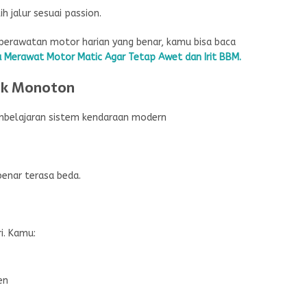
h jalur sesuai passion.
perawatan motor harian yang benar, kamu bisa baca
a Merawat Motor Matic Agar Tetap Awet dan Irit BBM.
gak Monoton
benar terasa beda.
i. Kamu:
en