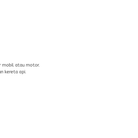
ar mobil atau motor.
n kereta api.