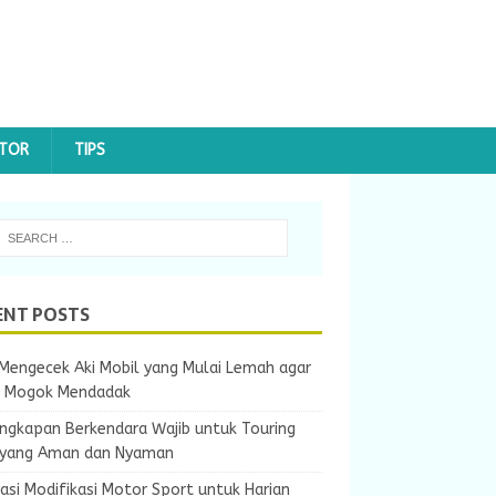
OTOR
TIPS
ENT POSTS
Mengecek Aki Mobil yang Mulai Lemah agar
k Mogok Mendadak
ngkapan Berkendara Wajib untuk Touring
 yang Aman dan Nyaman
rasi Modifikasi Motor Sport untuk Harian