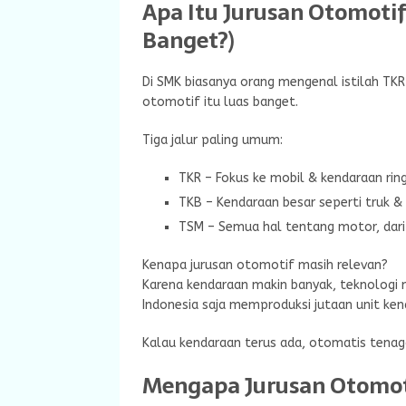
Apa Itu Jurusan Otomoti
Banget?)
Di SMK biasanya orang mengenal istilah TKR 
otomotif itu luas banget.
Tiga jalur paling umum:
TKR – Fokus ke mobil & kendaraan rin
TKB – Kendaraan besar seperti truk & 
TSM – Semua hal tentang motor, dari 
Kenapa jurusan otomotif masih relevan?
Karena kendaraan makin banyak, teknologi 
Indonesia saja memproduksi jutaan unit ken
Kalau kendaraan terus ada, otomatis tenaga
Mengapa Jurusan Otomot