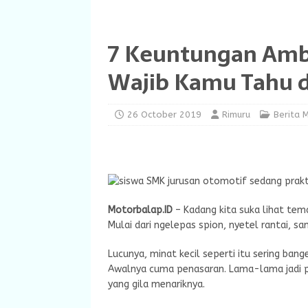
7 Keuntungan Ambi
Wajib Kamu Tahu d
26 October 2019
Rimuru
Berita 
Motorbalap.ID
– Kadang kita suka lihat tem
Mulai dari ngelepas spion, nyetel rantai, s
Lucunya, minat kecil seperti itu sering ban
Awalnya cuma penasaran. Lama-lama jadi p
yang gila menariknya.