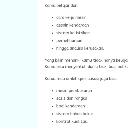
Kamu belajar dari:
cara kerja mesin
desain kendaraan
sistem kelistrikan
pemeliharaan
hingga analisa kerusakan.
Yang bikin menarik, kamu tidak hanya belaj
Kamu bisa menyentuh dunia truk, bus, bahka
Kalau mau ambil spesialisasi juga bisa:
mesin pembakaran
sasis dan rangka
bodi kendaraan
sistem bahan bakar
kontrol kualitas.